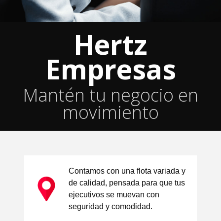
Hertz
Empresas
Mantén tu negocio en
movimiento
Contamos con una flota variada y
de calidad, pensada para que tus
ejecutivos se muevan con
seguridad y comodidad.