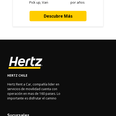
Pick up, Van
por años
Descubre Más
HERTZ CHILE
Hertz Rent a Car, compañía lider en
servicios de movilidad cuenta con
operación en mas de 160 paises. Lo
importante es disfrutar el camino
Sucursales